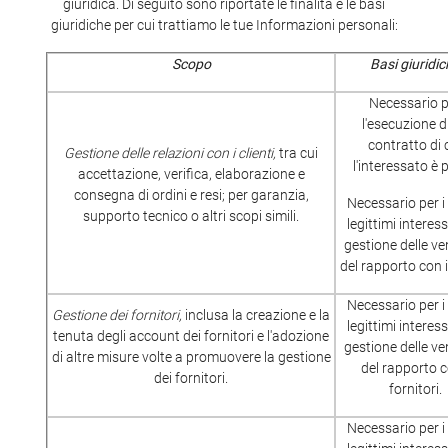
giuridica. Di seguito sono riportate le finalità e le basi
giuridiche per cui trattiamo le tue Informazioni personali:
Scopo
Basi giuridi
Necessario 
l'esecuzione d
contratto di 
Gestione delle relazioni con i clienti,
tra cui
l'interessato è 
accettazione, verifica, elaborazione e
consegna di ordini e resi; per garanzia,
Necessario per i
supporto tecnico o altri scopi simili.
legittimi interess
gestione delle ve
del rapporto con i 
Necessario per i
Gestione dei fornitori,
inclusa la creazione e la
legittimi interess
tenuta degli account dei fornitori e l'adozione
gestione delle ve
di altre misure volte a promuovere la gestione
del rapporto c
dei fornitori.
fornitori.
Necessario per i