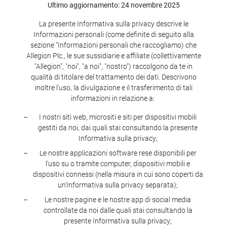
Ultimo aggiornamento:
24 novembre 2025
La presente Informativa sulla privacy descrive le
Informazioni personali (come definite di seguito alla
sezione “Informazioni personali che raccogliamo) che
Allegion Plc., le sue sussidiarie e affiliate (collettivamente
"Allegion", "noi", "a noi", "nostro") raccolgono da te in
qualità di titolare del trattamento dei dati. Descrivono
inoltre l'uso, la divulgazione e il trasferimento di tali
informazioni in relazione a:
I nostri siti web, micrositi e siti per dispositivi mobili
gestiti da noi, dai quali stai consultando la presente
Informativa sulla privacy;
Le nostre applicazioni software rese disponibili per
l'uso su o tramite computer, dispositivi mobili e
dispositivi connessi (nella misura in cui sono coperti da
un'Informativa sulla privacy separata);
Le nostre pagine e le nostre app di social media
controllate da noi dalle quali stai consultando la
presente Informativa sulla privacy;