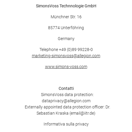
SimonsVoss Technnologie GmbH
Münchner Str. 16
85774 Unterföhring
Germany
Telephone +49 (0)89 99228-0
marketing-simonsvoss@allegion.com
www.simons-voss.com
Contatti
SimonsVoss data protection:
dataprivacy@allegion.com
Externally appointed data protection officer: Dr.
Sebastian Kraska (email@iitr.de)
Informativa sulla privacy