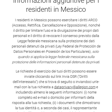
Informazioni aggiuntive per i
residenti in Messico
I residenti in Messico possono esercitare i diritti ARCO
(Accesso, Rettifica, Cancellazione e Opposizione), nonché
il diritto per limitare l'uso e la divulgazione dei propri dati
personali e il diritto di revocare il consenso previsto dalla
Legge federale messicana sulla protezione dei dati
personali detenuti da privati (Ley Federal de Protección de
Datos Personales en Posesión de los Particulares),
solo
quando si applica la legge federale messicana sulla
protezione delle informazioni personali detenute da privati.
Le richieste di esercizio dei tuoi diritti possono essere
inviate cliccando sul link Invia DSR ("Diritti
dell'interessato") che si trova di seguito o inviandoci un'e-
mail con la tua richiesta a
dataprivacy@allegion.com
e
includendo almeno le seguenti informazioni: (i) nome
completo ed e-mail o domicilio per informarti della
risposta alla tua richiesta; (ii) i documenti che dimostrano
la tua identità o, a seconda dei casi, il rappresentante