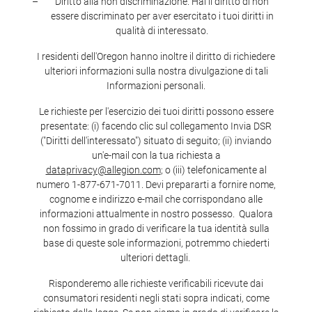
Diritto alla non discriminazione. Hai il diritto di non
essere discriminato per aver esercitato i tuoi diritti in
qualità di interessato.
I residenti dell'Oregon hanno inoltre il diritto di richiedere
ulteriori informazioni sulla nostra divulgazione di tali
Informazioni personali.
Le richieste per l'esercizio dei tuoi diritti possono essere
presentate: (i) facendo clic sul collegamento Invia DSR
("Diritti dell'interessato") situato di seguito; (ii) inviando
un'e-mail con la tua richiesta a
dataprivacy@allegion.com
; o (iii) telefonicamente al
numero 1-877-671-7011. Devi prepararti a fornire nome,
cognome e indirizzo e-mail che corrispondano alle
informazioni attualmente in nostro possesso. Qualora
non fossimo in grado di verificare la tua identità sulla
base di queste sole informazioni, potremmo chiederti
ulteriori dettagli.
Risponderemo alle richieste verificabili ricevute dai
consumatori residenti negli stati sopra indicati, come