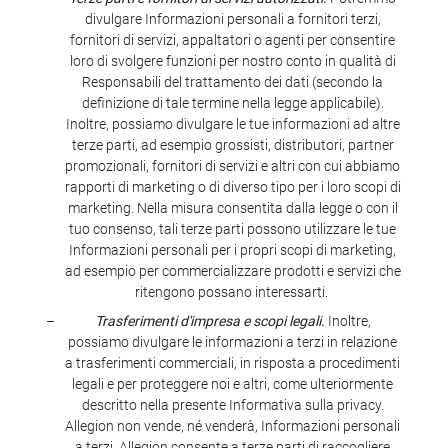
divulgare Informazioni personali a fornitori terzi,
fornitori di servizi, appaltatori o agenti per consentire
loro di svolgere funzioni per nostro conto in qualità di
Responsabili del trattamento dei dati (secondo la
definizione di tale termine nella legge applicabile).
Inoltre, possiamo divulgare le tue informazioni ad altre
terze parti, ad esempio grossisti, distributori, partner
promozionali, fornitori di servizi e altri con cui abbiamo
rapporti di marketing o di diverso tipo per i loro scopi di
marketing. Nella misura consentita dalla legge o con il
tuo consenso, tali terze parti possono utilizzare le tue
Informazioni personali per i propri scopi di marketing,
ad esempio per commercializzare prodotti e servizi che
ritengono possano interessarti.
Trasferimenti d'impresa e scopi legali.
Inoltre,
possiamo divulgare le informazioni a terzi in relazione
a trasferimenti commerciali, in risposta a procedimenti
legali e per proteggere noi e altri, come ulteriormente
descritto nella presente Informativa sulla privacy.
Allegion non vende, né venderà, Informazioni personali
a terzi. Allegion consente a terze parti di raccogliere