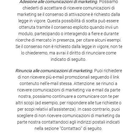
Adesione alle comunicazioni di marketing.
Possiamo
chiederti di accettare di ricevere comunicazioni di
marketing se il consenso di attivazione è richiesto dalla
legge in vigore. Questa possibilità di scelta può essere
ottenuta tramite il consenso esplicito quando invii un
modulo, partecipando o interagendo a fiere e durante
ricerche di mercato in presenza, per citare alcuni esempi.
Se il consenso non è richiesto dalla legge in vigore, non te
lo chiederemo, ma avrai il diritto di rinunciare come
indicato di seguito.
Rinuncia alle comunicazioni di marketing.
Puoi richiedere
di non ricevere più e-mail promozionali seguendo il link
contenuto nell'e-mail stessa. Attenzione: se rinunci a
ricevere comunicazioni di marketing via e-mail da parte
nostra, possiamo continuare a comunicare con te per
altri scopi (ad esempio, per rispondere alle tue richieste o
per scopi relativi all'assistenza). In caso contrario, puoi
scegliere di non ricevere comunicazioni di marketing da
parte nostra contattandoci agli indirizzi postali indicati
nella sezione "Contattaci" di seguito.