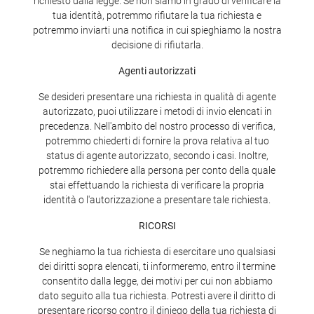
richiesto dalla legge. Se non siamo in grado di verificare la
tua identità, potremmo rifiutare la tua richiesta e
potremmo inviarti una notifica in cui spieghiamo la nostra
decisione di rifiutarla.
Agenti autorizzati
Se desideri presentare una richiesta in qualità di agente
autorizzato, puoi utilizzare i metodi di invio elencati in
precedenza. Nell'ambito del nostro processo di verifica,
potremmo chiederti di fornire la prova relativa al tuo
status di agente autorizzato, secondo i casi. Inoltre,
potremmo richiedere alla persona per conto della quale
stai effettuando la richiesta di verificare la propria
identità o l'autorizzazione a presentare tale richiesta.
RICORSI
Se neghiamo la tua richiesta di esercitare uno qualsiasi
dei diritti sopra elencati, ti informeremo, entro il termine
consentito dalla legge, dei motivi per cui non abbiamo
dato seguito alla tua richiesta. Potresti avere il diritto di
presentare ricorso contro il diniego della tua richiesta di