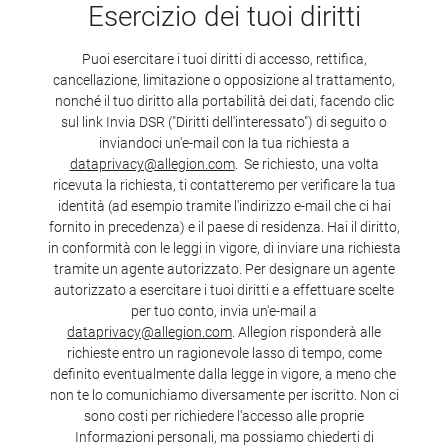
Esercizio dei tuoi diritti
Puoi esercitare i tuoi diritti di accesso, rettifica,
cancellazione, limitazione o opposizione al trattamento,
nonché il tuo diritto alla portabilità dei dati, facendo clic
sul link Invia DSR ("Diritti dell'interessato") di seguito o
inviandoci un'e-mail con la tua richiesta a
dataprivacy@allegion.com
. Se richiesto, una volta
ricevuta la richiesta, ti contatteremo per verificare la tua
identità (ad esempio tramite l'indirizzo e-mail che ci hai
fornito in precedenza) e il paese di residenza. Hai il diritto,
in conformità con le leggi in vigore, di inviare una richiesta
tramite un agente autorizzato. Per designare un agente
autorizzato a esercitare i tuoi diritti e a effettuare scelte
per tuo conto, invia un'e-mail a
dataprivacy@allegion.com
. Allegion risponderà alle
richieste entro un ragionevole lasso di tempo, come
definito eventualmente dalla legge in vigore, a meno che
non te lo comunichiamo diversamente per iscritto. Non ci
sono costi per richiedere l'accesso alle proprie
Informazioni personali, ma possiamo chiederti di