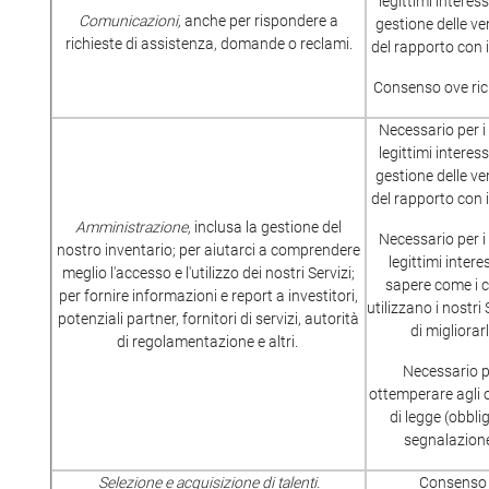
legittimi interess
Comunicazioni,
anche per rispondere a
gestione delle ve
richieste di assistenza, domande o reclami.
del rapporto con i 
Consenso ove ric
Necessario per i
legittimi interess
gestione delle ve
del rapporto con i 
Amministrazione,
inclusa la gestione del
Necessario per i
nostro inventario; per aiutarci a comprendere
legittimi interes
meglio l'accesso e l'utilizzo dei nostri Servizi;
sapere come i cl
per fornire informazioni e report a investitori,
utilizzano i nostri 
potenziali partner, fornitori di servizi, autorità
di migliorarl
di regolamentazione e altri.
Necessario 
ottemperare agli 
di legge (obblig
segnalazione
Selezione e acquisizione di talenti.
Consenso