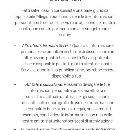
Fatti salvi i casi in cui sussista una base giuridica
applicabile, Allegion può condividere le tue Informazioni
personali con fornitori di servizi che agiscono per nostro
conto, con i nostri partner o con altri soggetti come
segue:
Altri utenti dei nostri Servizi.
Qualsiasi Informazione
personale che pubblichi nei forum di discussione o in
altre sezioni pubbliche sui nostri Servizi, potrebbe
essere disponibile per tutti gli altri utenti dei nostri
Servizi e, dopo la sua pubblicazione, potrebbe essere
disponibile a tutti.
Affiliate e sussidiarie.
Possiamo divulgare le tue
Informazioni personali a qualsiasi affiliata o
sussidiaria attuale o futura, per gli scopi sopra
descritti sotto il paragrafo di uso delle informazioni
personali. In base ai requisiti legali, possiamo, ad
esempio, condividere le informazioni con una delle
nostre entità statunitensi per scopi di archiviazione.
Terze parti e fornitori di servizi autorizzati.
Potremmo