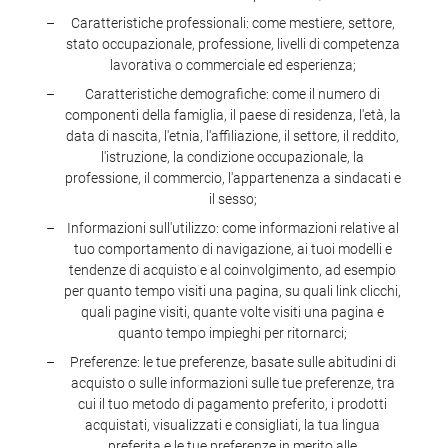
Caratteristiche professionali: come mestiere, settore,
stato occupazionale, professione, livelli di competenza
lavorativa o commerciale ed esperienza;
Caratteristiche demografiche: come il numero di
componenti della famiglia, il paese di residenza, l'età, la
data di nascita, l'etnia, l'affiliazione, il settore, il reddito,
l'istruzione, la condizione occupazionale, la
professione, il commercio, l'appartenenza a sindacati e
il sesso;
Informazioni sull'utilizzo: come informazioni relative al
tuo comportamento di navigazione, ai tuoi modelli e
tendenze di acquisto e al coinvolgimento, ad esempio
per quanto tempo visiti una pagina, su quali link clicchi,
quali pagine visiti, quante volte visiti una pagina e
quanto tempo impieghi per ritornarci;
Preferenze: le tue preferenze, basate sulle abitudini di
acquisto o sulle informazioni sulle tue preferenze, tra
cui il tuo metodo di pagamento preferito, i prodotti
acquistati, visualizzati e consigliati, la tua lingua
preferita e le tue preferenze in merito alle