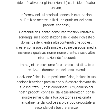
(identificativo per gli inserzionisti) e altri identificatori
univoci;
Informazioni sui prodotti connessi: informazioni
sull'utilizzo mentre utilizzi uno qualsiasi dei nostri
prodotti connessi;
Contenuti dell'utente: come informazioni relative a
sondaggi sulla soddisfazione del cliente, richieste o
domande dei clienti e altri contenuti che potresti
creare, come post sulle nostre pagine dei social media,
insieme a qualsiasi nome, nome utente, alias o altre
informazioni dell'account;
Immagini e video: come foto e video inviati da te o
realizzati durante uno dei nostri eventi;
Posizione fisica: la tua posizione fisica, inclusa la tua
geolocalizzazione precisa che può essere ricavata dal
tuo indirizzo IP, dalle coordinate GPS, dall'uso dei
nostri prodotti connessi, dalle tue interazioni con le
nostre e-mail o dalla tua posizione selezionata
manualmente, dal codice zip o dal codice postale, a
seconda delle tue preferenze;