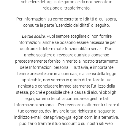
richiedere dettagli sulle garanzie da noi invocate in
relazione al trasferimento.
Per informazioni su come esercitare i diritti di cui sopra,
consulta la parte "Esercizio dei diritti" di seguito.
Le tue scelte.
Puoi sempre scegliere di non fornire
informazioni, anche se possono essere necessarie per
usufruire di determinate funzionalità o servizi. Puoi
anche scegliere di revocare qualsiasi consenso
precedentemente fornito in merito al nostro trattamento
delle Informazioni personali. Tuttavia, è importante
tenere presente che in alcuni casi, e ai sensi della legge
applicabile, non saremo in grado di trattare la tua
richiesta o concludere immediatamente l'utilizzo della
stessa, poiché è possibile che, a causa di alcuni obblighi
legali, saremo tenuti a continuare a gestire tali
Informazioni personali. Per revocare o altrimenti ritirare il
tuo consenso, devi inviare la tua richiesta al seguente
indirizzo e-mail:
dataprivacy@allegion.com
; in alternativa,
puoi farlo tramite il tuo account o sui nostri siti web.