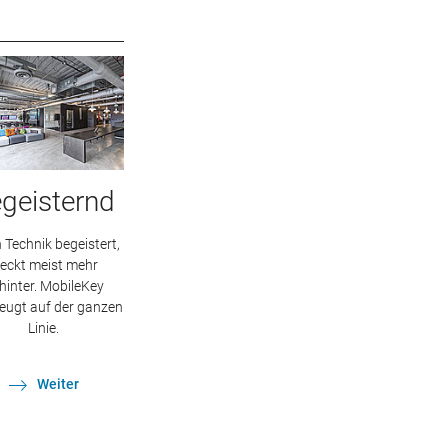
geisternd
Technik begeistert,
teckt meist mehr
hinter. MobileKey
eugt auf der ganzen
Linie.
Weiter