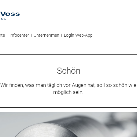
N
SIMONS VOSS
kte
Infocenter
Unternehmen
Login Web-App
Schön
Wir finden, was man täglich vor Augen hat, soll so schön wie
möglich sein.