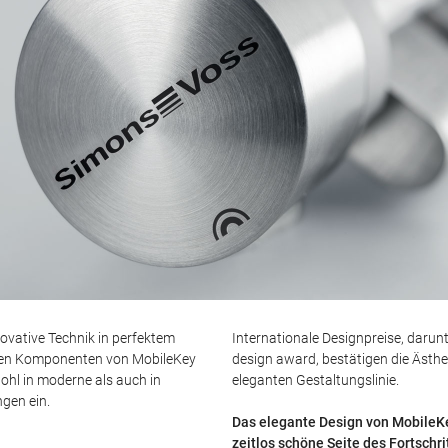
ovative Technik in perfektem
Internationale Designpreise, darunt
aren Komponenten von MobileKey
design award, bestätigen die Ästhet
ohl in moderne als auch in
eleganten Gestaltungslinie.
gen ein.
Das elegante Design von MobileKe
zeitlos schöne Seite des Fortschri