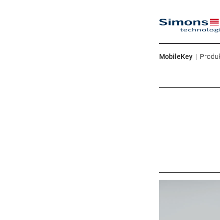
HAUPTNAVIGATIO
MobileKey
Produ