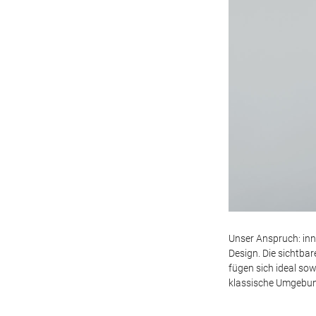
Unser Anspruch: inn
Design. Die sichtb
fügen sich ideal sow
klassische Umgebun