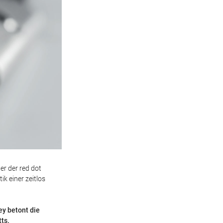
er der red dot
ik einer zeitlos
y betont die
tts.